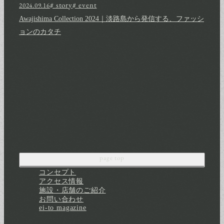
# story
# event
2024.09.16
Awajishima Collection 2024｜淡路島から発信する、ファッシ
ョンのカタチ
page top
コンセプト
アクセス情報
施設・店舗のご紹介
お問い合わせ
ei-to magazine