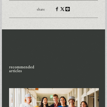
concept
share
access
facility & shop
ei-to magazine
contact
recommended
articles