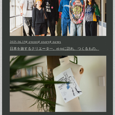
# event
# story
# news
2025.06.19
日本を旅するクリエータ一。ei-toに訪れ、つくるもの。